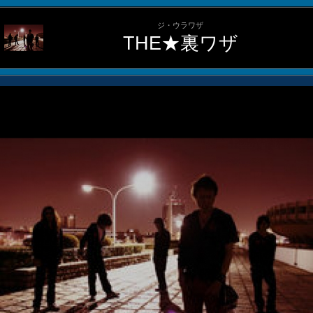
ジ・ウラワザ
THE★裏ワザ