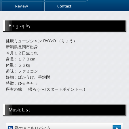
Review
Contact
Biography
健康ミュージシャン RxYxO （りょう）
新潟県長岡市出身
４月１２日生まれ
身長：１７０cm
体重：５６kg
趣味：ファミコン
好物：ばかうけ、芋焼酎
特徴：ゆるキャラ
座右の銘 ： 帰ろう〜♪スタートポイントへ！
Music List
君の涙にありがとう