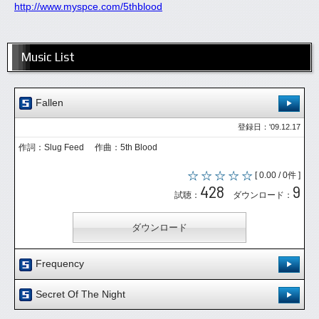
http://www.myspce.com/5thblood
Music List
Fallen
登録日：'09.12.17
作詞：Slug Feed 作曲：5th Blood
[ 0.00 / 0件 ]
428
9
試聴：
ダウンロード：
ダウンロード
Frequency
登録日：'10.1.6
Secret Of The Night
[ 0.00 / 0件 ]
登録日：'10.1.6