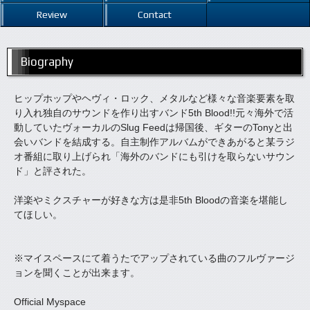
Review
Contact
Biography
ヒップホップやヘヴィ・ロック、メタルなど様々な音楽要素を取
り入れ独自のサウンドを作り出すバンド5th Blood!!元々海外で活
動していたヴォーカルのSlug Feedは帰国後、ギターのTonyと出
会いバンドを結成する。自主制作アルバムができあがると某ラジ
オ番組に取り上げられ「海外のバンドにも引けを取らないサウン
ド」と評された。
洋楽やミクスチャーが好きな方は是非5th Bloodの音楽を堪能し
てほしい。
※マイスペースにて着うたでアップされている曲のフルヴァージ
ョンを聞くことが出来ます。
Official Myspace