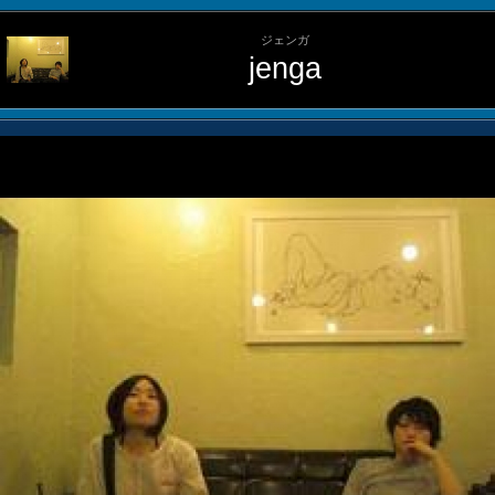
ジェンガ
jenga