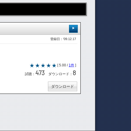
登録日：'09.12.17
[ 5.00 /
1件
]
473
8
試聴：
ダウンロード：
ダウンロード