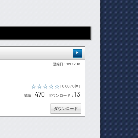
登録日：'09.12.18
[ 0.00 / 0件 ]
470
13
試聴：
ダウンロード：
ダウンロード