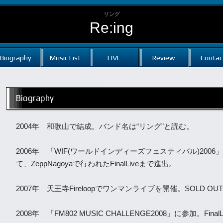
リング
Re:ing
Biography
Music List
LIVE
Review
Contac
Biography
2004年 和歌山で結成。バンド名は“リング”と読む。
2006年 「WIF(ワールドインディーズフェスティバル)200
て、ZeppNagoyaで行われたFinalLiveまで進出。
2007年 天王寺Fireloopでワンマンライブを開催。SOLD O
2008年 「FM802 MUSIC CHALLENGE2008」に参加。Fina