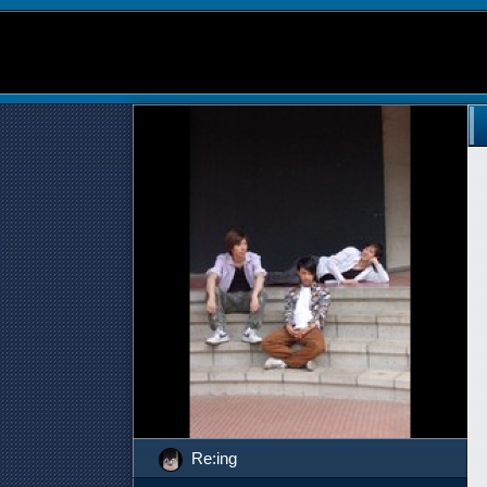
Re:ing