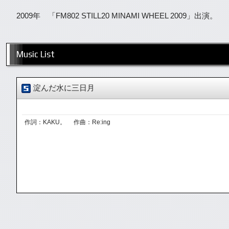
2009年 「FM802 STILL20 MINAMI WHEEL 2009」出演。
Music List
淀んだ水に三日月
作詞：KAKU。 作曲：Re:ing