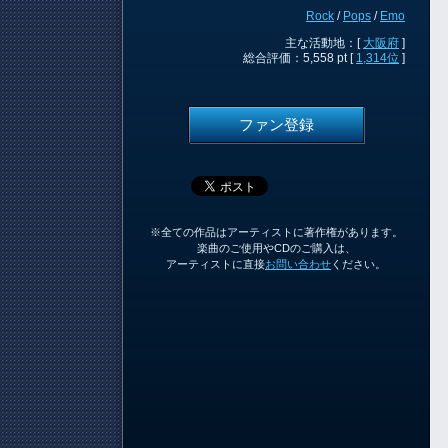
Rock
/
Pops
/
Emo
主な活動地：[
大阪府
]
総合評価：5,558 pt [
1,314位
]
ファン登録
※全ての作品はアーティストに著作権があります。
楽曲のご使用やCDのご購入は、
アーティストに直接
お問い合わせ
ください。