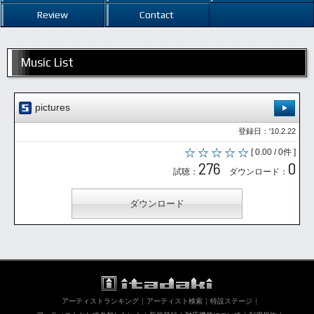
Review
Contact
Music List
pictures
登録日：'10.2.22
[ 0.00 / 0件 ]
276
0
試聴：
ダウンロード：
ダウンロード
アーティストランキング
アーティスト検索
特設ステージ