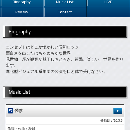
Biography
Music List
LIVE
Review
Contact
Biography
コンセプトはどこか懐かしい昭和ロック
面白さを出したはちゃめちゃな世界
見世物一座が観客が魅了しおどろき、衝撃、楽しい、世界を作り
出す。
進化型ビジュアル系集団の公演を目と体で受けなさい。
Music List
髑髏
登録日：'10.3.3
作詞・作曲：秋輔