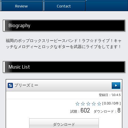
Review
Contact
Biography
福岡のポップロックスリーピースバンド！ラフ☆ドライブ！キャ
ッチなメロディ〜とロックなギターを武器にライブをしてます！
Music List
プリーズミー
登録日：'10.4.5
[ 0.00 / 0件 ]
602
8
試聴：
ダウンロード：
ダウンロード