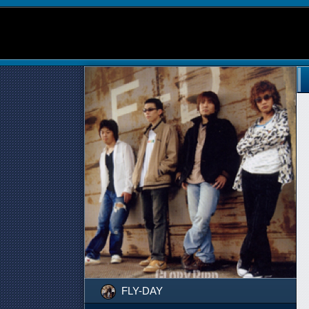
FLY-DAY