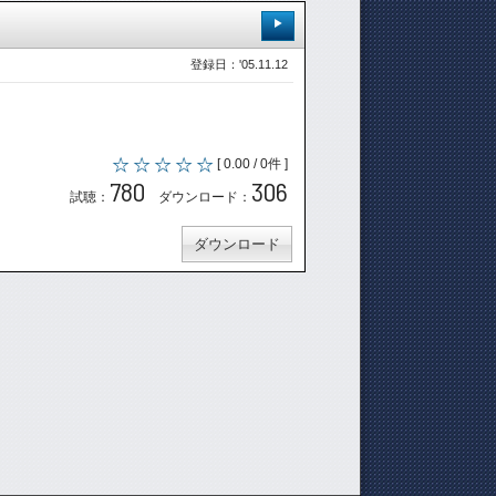
登録日：'05.11.12
[ 0.00 / 0件 ]
780
306
試聴：
ダウンロード：
ダウンロード