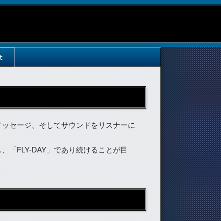
t
いメッセージ、そしてサウンドをリスナーに
「FLY-DAY」であり続けることが目