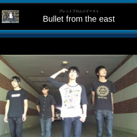
ブレットフロムジイースト
Bullet from the east