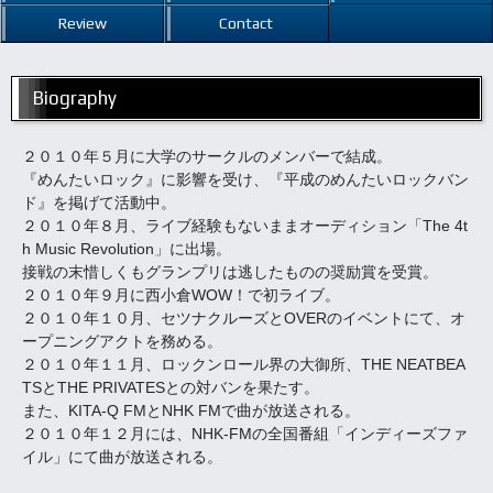
Review
Contact
Biography
２０１０年５月に大学のサークルのメンバーで結成。
『めんたいロック』に影響を受け、『平成のめんたいロックバン
ド』を掲げて活動中。
２０１０年８月、ライブ経験もないままオーディション「The 4t
h Music Revolution」に出場。
接戦の末惜しくもグランプリは逃したものの奨励賞を受賞。
２０１０年９月に西小倉WOW！で初ライブ。
２０１０年１０月、セツナクルーズとOVERのイベントにて、オ
ープニングアクトを務める。
２０１０年１１月、ロックンロール界の大御所、THE NEATBEA
TSとTHE PRIVATESとの対バンを果たす。
また、KITA-Q FMとNHK FMで曲が放送される。
２０１０年１２月には、NHK-FMの全国番組「インディーズファ
イル」にて曲が放送される。