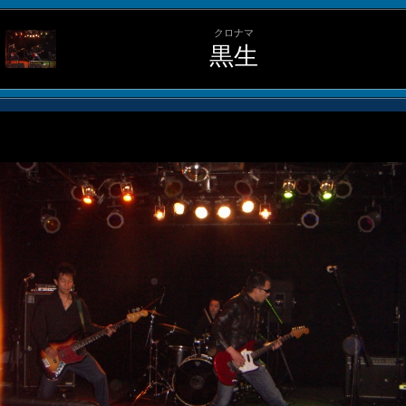
クロナマ
黒生