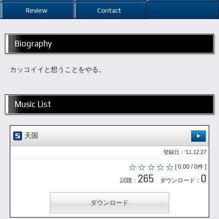
Review
Contact
Biography
カッコイイと想うことをやる。
Music List
天国
登録日：'11.12.27
[ 0.00 / 0件 ]
265
0
試聴：
ダウンロード：
ダウンロード