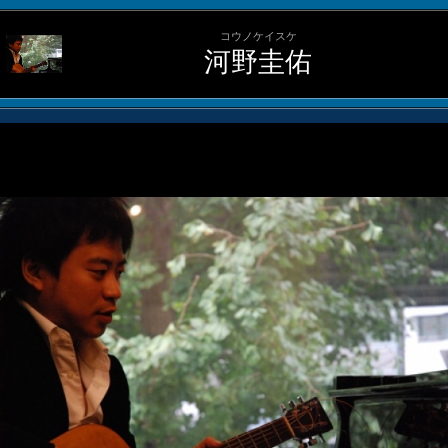
コウノケイスケ
河野圭佑