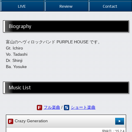
LIVE
Review
Contact
Biography
富山のヘヴィロックバンド PURPLE HOUSE です。
Gt. Ichiro
Vo. Tadashi
Dr. Shinji
Ba. Yosuke
Music List
フル楽曲
/
ショート楽曲
Crazy Generation
登録日：'15.2.4