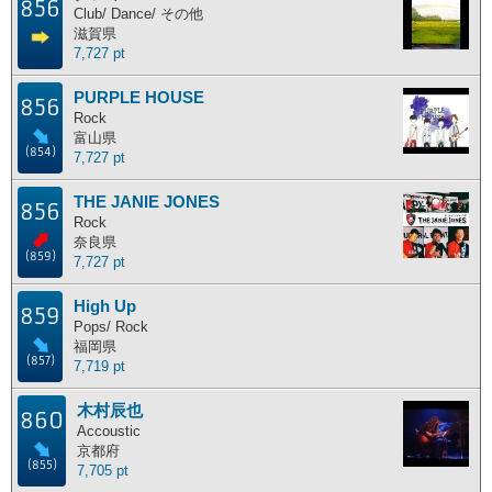
856
Club/ Dance/ その他
滋賀県
7,727 pt
PURPLE HOUSE
856
Rock
富山県
(854)
7,727 pt
THE JANIE JONES
856
Rock
奈良県
(859)
7,727 pt
High Up
859
Pops/ Rock
福岡県
(857)
7,719 pt
木村辰也
860
Accoustic
京都府
(855)
7,705 pt