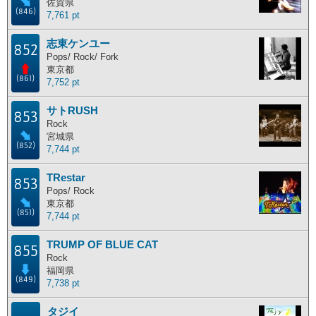
佐賀県
(846)
7,761 pt
志東ケンユー
852
Pops/ Rock/ Fork
東京都
(861)
7,752 pt
サトRUSH
853
Rock
宮城県
(852)
7,744 pt
TRestar
853
Pops/ Rock
東京都
(851)
7,744 pt
TRUMP OF BLUE CAT
855
Rock
福岡県
(849)
7,738 pt
タジイ