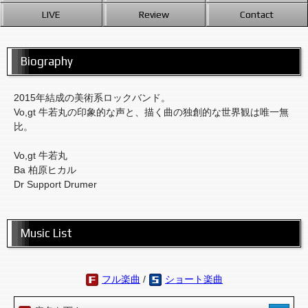
LIVE
Review
Contact
Biography
2015年結成の美術系ロックバンド。
Vo,gt 牛若丸の印象的な声と、描く曲の独創的な世界観は唯一無
比。
Vo,gt 牛若丸
Ba 柏原ヒカル
Dr Support Drumer
Music List
フル楽曲
/
ショート楽曲