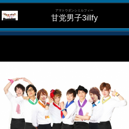
アマトウダンシミルフィー
甘党男子3illfy