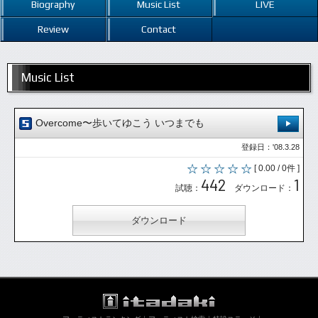
Biography
Music List
LIVE
Review
Contact
Music List
Overcome〜歩いてゆこう いつまでも
登録日：'08.3.28
[ 0.00 / 0件 ]
442
1
試聴：
ダウンロード：
ダウンロード