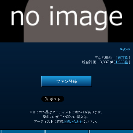
その他
主な活動地：[
東京都
]
総合評価：3,837 pt [
1,988位
]
ファン登録
※全ての作品はアーティストに著作権があります。
楽曲のご使用やCDのご購入は、
アーティストに直接
お問い合わせ
ください。