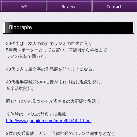
LIVE
Review
Contact
Biography
30代半ば、友人の紹介でラジオの世界に入り
5年間レポーターとして西宮中、商店街から学校まで
ラメの衣装で回った。
40代に入り筆文字の作品展を開くようになる。
40代後半突然頭の中に音がまわり出し現象勃発し、
音楽活動開始。
同じ年にがん見つかるが皆さまの大応援で復活！
※体験は「がんの辞典」に掲載
http://www.gan-jiten.com/more/04/48_1.html
2度の交通事故、ガン、自律神経のバランス崩すなどなど