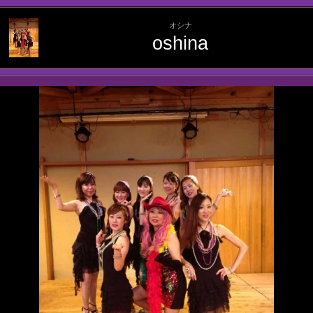
オシナ
oshina