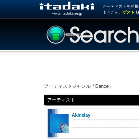
アーティストを発掘！ 
ようこそ、
ゲスト
www.itadaki.ne.jp
アーティストジャンル「Dance」
アーティスト
Akidelay