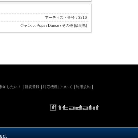
アーティスト番号：3216
ジャンル: Pops / Dance / その他 [福岡県]
kiに参加したい！
新規登録
対応機種について
利用規約
ed.