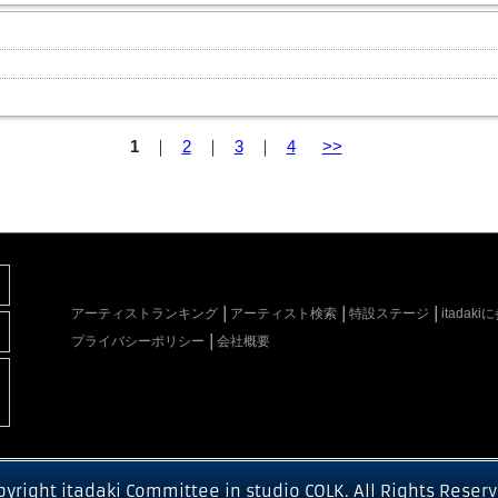
1
｜
2
｜
3
｜
4
>>
アーティストランキング
アーティスト検索
特設ステージ
itada
プライバシーポリシー
会社概要
pyright itadaki Committee in studio COLK. All Rights Reserv