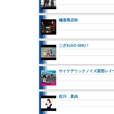
極楽商店街
ござれGO-SHU！
サイケデリックノイズ楽団レイ
佐川 真由