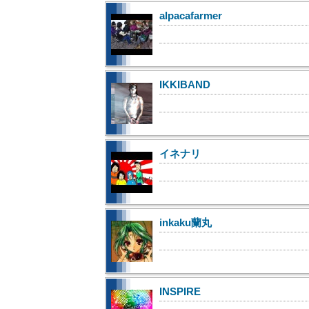
alpacafarmer
IKKIBAND
イネナリ
inkaku蘭丸
INSPIRE