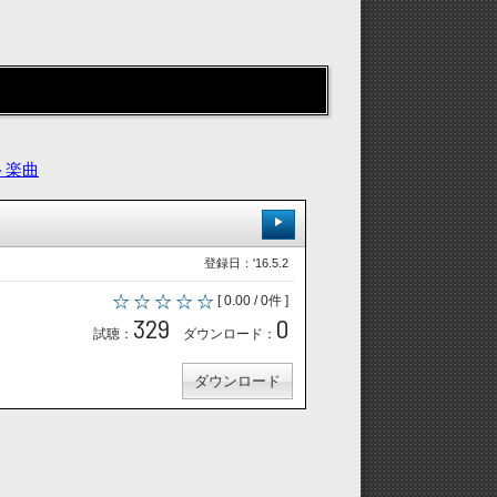
ト楽曲
登録日：'16.5.2
[ 0.00 / 0件 ]
329
0
試聴：
ダウンロード：
ダウンロード