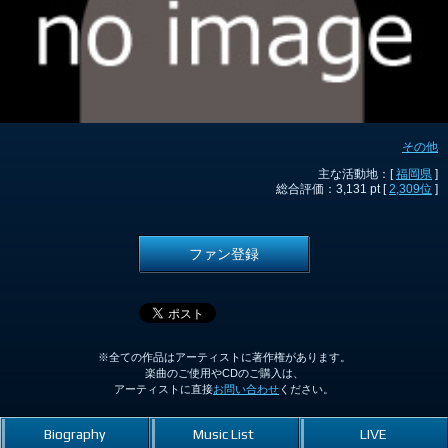
その他
主な活動地：[
福岡県
]
総合評価：3,131 pt [
2,309位
]
ファン登録
※全ての作品はアーティストに著作権があります。
楽曲のご使用やCDのご購入は、
アーティストに直接
お問い合わせ
ください。
Biography
Music List
LIVE