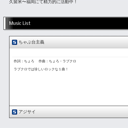
久留米〜福岡にて精力的に活動中！
Music List
ちゃぶ台主義
作詞：ちょろ 作曲：ちょろ・ラブクロ
ラブクロでは珍しいロックな１曲！
アジサイ