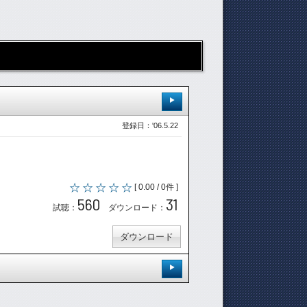
登録日：'06.5.22
[ 0.00 / 0件 ]
560
31
試聴：
ダウンロード：
ダウンロード
登録日：'06.5.22