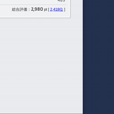
489
2,980
総合評価：
pt [
2,418位
]