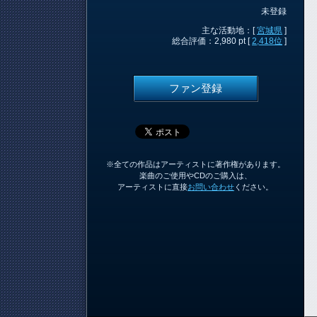
未登録
主な活動地：[
宮城県
]
総合評価：2,980 pt [
2,418位
]
ファン登録
※全ての作品はアーティストに著作権があります。
楽曲のご使用やCDのご購入は、
アーティストに直接
お問い合わせ
ください。