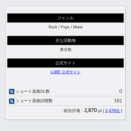
ジャンル
Rock / Pops / Metal
主な活動地
東京都
公式サイト
LUBE 公式サイト
0
ショート楽曲DL数
382
ショート楽曲試聴数
2,870
総合評価：
pt [
2,478位
]