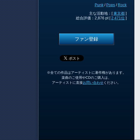
Punk
/
Pops
/
Rock
主な活動地：[
東京都
]
総合評価：2,876 pt [
2,471位
]
ファン登録
※全ての作品はアーティストに著作権があります。
楽曲のご使用やCDのご購入は、
アーティストに直接
お問い合わせ
ください。