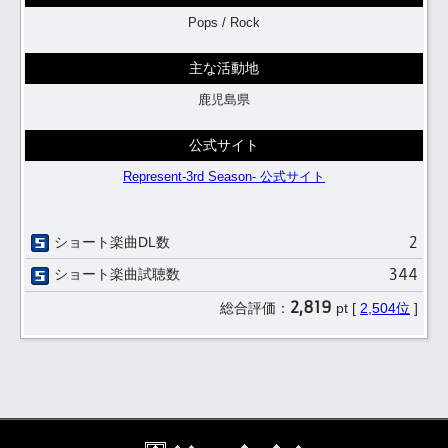
Pops / Rock
主な活動地
鹿児島県
公式サイト
Represent-3rd Season- 公式サイト
2
ショート楽曲DL数
344
ショート楽曲試聴数
2,819
総合評価：
pt [
2,504位
]