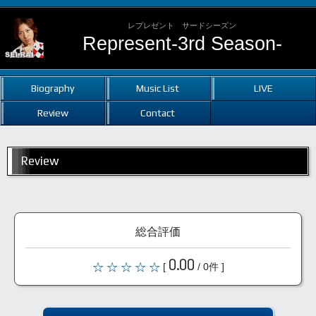
レプレゼント サードシーズン
Represent-3rd Season-
Biography
Music List
LIVE
Review
Contact
Review
総合評価
0.00
[
/ 0件 ]