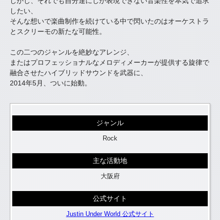
しかし、それでも自分達にしか表現できない音楽性を本気で追求
したい、
そんな想いで楽曲制作を続けている中で閃いたのはオーケストラ
とスクリーモの新たな可能性。
この二つのジャンルを絶妙なアレンジ、
またはプロフェッショナルなメロディメーカーが提供する旋律で
融合させたハイブリッドサウンドを武器に、
2014年5月、ついに始動。
ジャンル
Rock
主な活動地
大阪府
公式サイト
Justin Under World 公式サイト