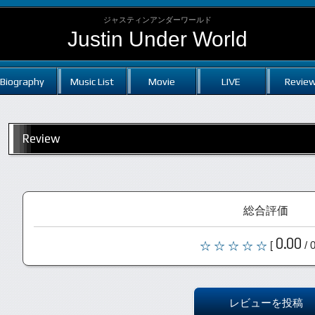
ジャスティンアンダーワールド
Justin Under World
Biography
Music List
Movie
LIVE
Revie
Review
総合評価
0.00
[
/ 
レビューを投稿