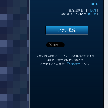
Rock
主な活動地：[
大阪府
]
総合評価：7,012 pt [
983位
]
ファン登録
※全ての作品はアーティストに著作権があります。
楽曲のご使用やCDのご購入は、
アーティストに直接
お問い合わせ
ください。