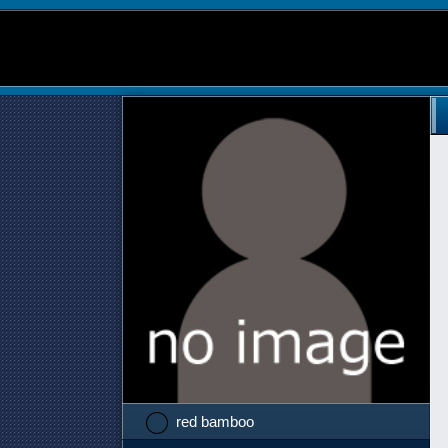
red bamboo