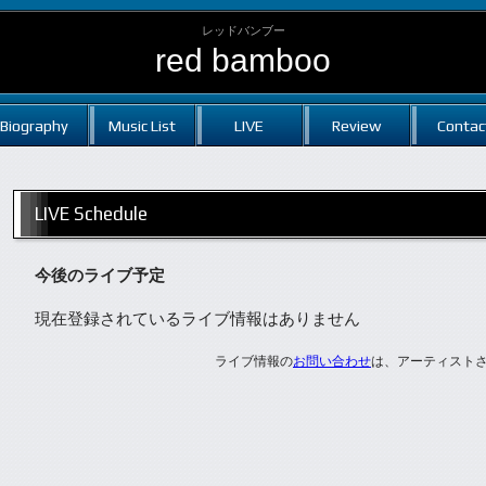
レッドバンブー
red bamboo
Biography
Music List
LIVE
Review
Contac
LIVE Schedule
今後のライブ予定
現在登録されているライブ情報はありません
ライブ情報の
お問い合わせ
は、アーティスト