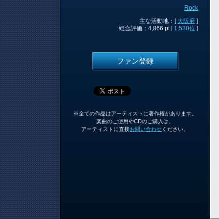
Rock
主な活動地：[
大阪府
]
総合評価：4,866 pt [
1,530位
]
ファン登録
※全ての作品はアーティストに著作権があります。
楽曲のご使用やCDのご購入は、
アーティストに直接
お問い合わせ
ください。