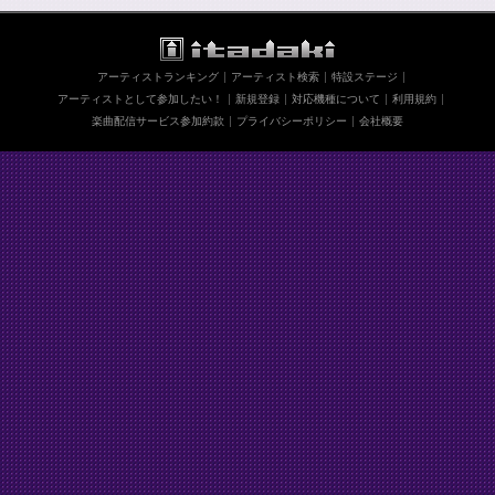
アーティストランキング
アーティスト検索
特設ステージ
アーティストとして参加したい！
新規登録
対応機種について
利用規約
楽曲配信サービス参加約款
プライバシーポリシー
会社概要