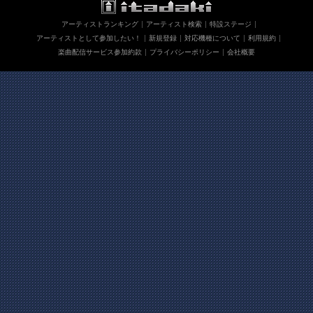
アーティストランキング
アーティスト検索
特設ステージ
アーティストとして参加したい！
新規登録
対応機種について
利用規約
楽曲配信サービス参加約款
プライバシーポリシー
会社概要