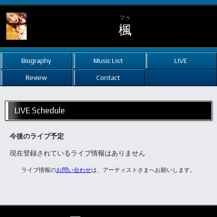
フゥ
楓
Biography
Music List
LIVE
Review
Contact
LIVE Schedule
今後のライブ予定
現在登録されているライブ情報はありません
ライブ情報の
お問い合わせ
は、アーティストさまへお願いします。