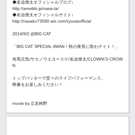
◆名迫僚太オフィシャルブログ↓
http://ameblo.jp/nasa-ta/
◆名迫僚太オフィシャルサイト↓
http://nasako73590.wix.com/ryoutaofficial
2014/9/2 @BIG CAT
「BIG CAT SPECIAL 4MAN！秋の夜長に歌わナイト！」
有馬元気/サカノウエヨースケ/名迫僚太/CLOWN\'S CROW
N
トップバッターで堂々のライブパフォーマンス。
映像をお楽しみください！
movie by.立岩絢野