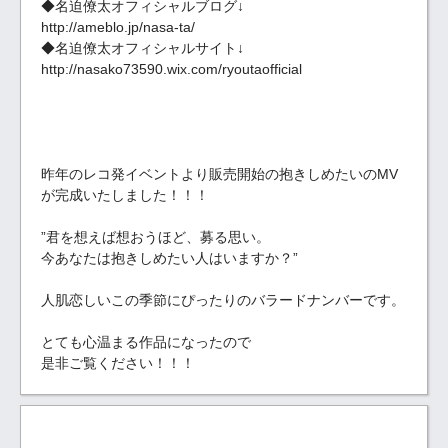
◆名迫僚太オフィシャルブログ↓
http://ameblo.jp/nasa-ta/
◆名迫僚太オフィシャルサイト↓
http://nasako73590.wix.com/ryoutaofficial
昨年のレコ発イベントより販売開始の抱きしめたいのMV
が完成いたしました！！！
”君を想えば想おうほど、募る思い。
今あなたは抱きしめたい人はいますか？”
人肌恋しいこの季節にぴったりのバラードナンバーです。
とても心温まる作品になったので
是非ご覧ください！！！