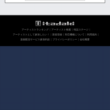
アーティストランキング
アーティスト検索
特設ステージ
アーティストとして参加したい！
新規登録
対応機種について
利用規約
楽曲配信サービス参加約款
プライバシーポリシー
会社概要