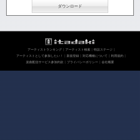
ダウンロード
アーティストランキング
アーティスト検索
特設ステージ
アーティストとして参加したい！
新規登録
対応機種について
利用規約
楽曲配信サービス参加約款
プライバシーポリシー
会社概要