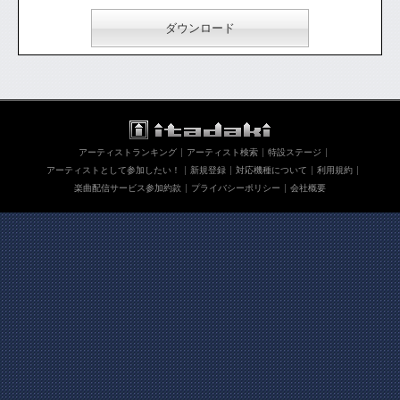
ダウンロード
アーティストランキング
アーティスト検索
特設ステージ
アーティストとして参加したい！
新規登録
対応機種について
利用規約
楽曲配信サービス参加約款
プライバシーポリシー
会社概要