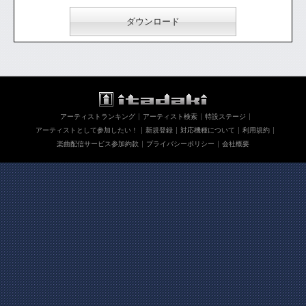
ダウンロード
アーティストランキング
アーティスト検索
特設ステージ
アーティストとして参加したい！
新規登録
対応機種について
利用規約
楽曲配信サービス参加約款
プライバシーポリシー
会社概要