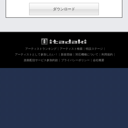
ダウンロード
アーティストランキング
アーティスト検索
特設ステージ
アーティストとして参加したい！
新規登録
対応機種について
利用規約
楽曲配信サービス参加約款
プライバシーポリシー
会社概要