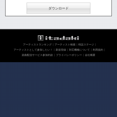
ダウンロード
アーティストランキング
アーティスト検索
特設ステージ
アーティストとして参加したい！
新規登録
対応機種について
利用規約
楽曲配信サービス参加約款
プライバシーポリシー
会社概要