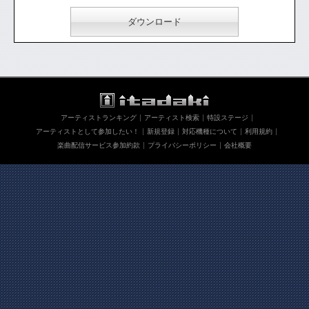
ダウンロード
アーティストランキング
アーティスト検索
特設ステージ
アーティストとして参加したい！
新規登録
対応機種について
利用規約
楽曲配信サービス参加約款
プライバシーポリシー
会社概要