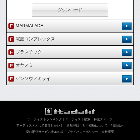
ダウンロード
MARMALADE
Pops
登録日：'15.12.16
電脳コンプレックス
[ 0.00 / 0件 ]
Pops
登録日：'15.12.16
235
0
プラスチック
試聴：
ダウンロード：
[ 0.00 / 0件 ]
Pops
登録日：'15.12.16
262
0
オヤスミ
試聴：
ダウンロード：
ダウンロード
[ 0.00 / 0件 ]
Pops
登録日：'15.12.16
236
0
ゲンソウノミライ
試聴：
ダウンロード：
ダウンロード
[ 0.00 / 0件 ]
Pops
登録日：'15.12.16
270
0
試聴：
ダウンロード：
ダウンロード
[ 0.00 / 0件 ]
257
0
試聴：
ダウンロード：
ダウンロード
アーティストランキング
アーティスト検索
特設ステージ
ダウンロード
アーティストとして参加したい！
新規登録
対応機種について
利用規約
楽曲配信サービス参加約款
プライバシーポリシー
会社概要