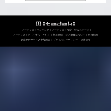
アーティストランキング
アーティスト検索
特設ステージ
アーティストとして参加したい！
新規登録
対応機種について
利用規約
楽曲配信サービス参加約款
プライバシーポリシー
会社概要