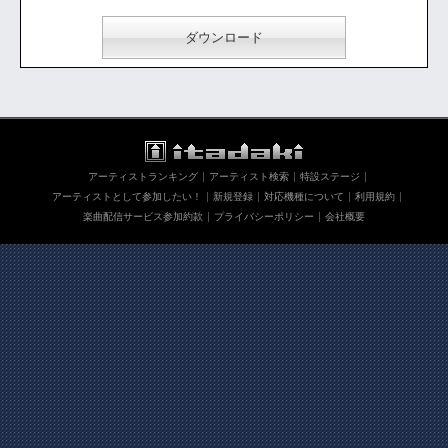
ダウンロード
アーティストランキング
アーティスト検索
特設ステージ
アーティストとして参加したい！
新規登録
対応機種について
利用規約
楽曲配信サービス参加約款
プライバシーポリシー
会社概要