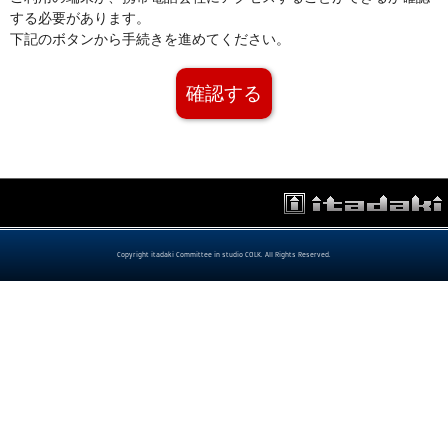
する必要があります。
下記のボタンから手続きを進めてください。
確認する
Copyright itadaki Committee in studio COLK. All Rights Reserved.