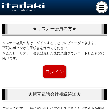
www.itadaki.ne.jp
★リスナー会員の方★
リスナー会員の方はログインすることでレビューができます。
下記のボタンから手続きを進めてください。
※ただし、リスナー会員登録した後に楽曲ダウンロードしたものに
限ります。
ログイン
★携帯電話会社接続確認★
ご利用の端末が、携帯電話会社にアクセスすることができるか確認