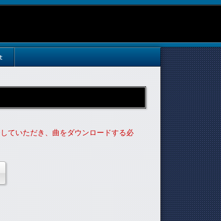
t
入会していただき、曲をダウンロードする必