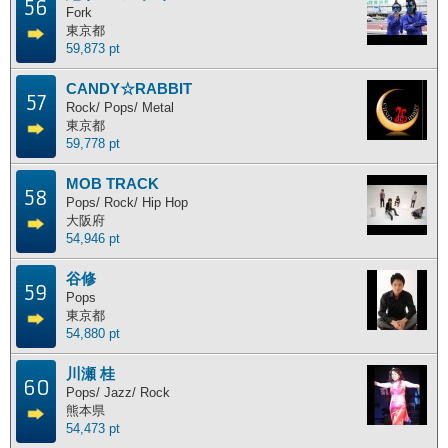
56
Fork
東京都
59,873 pt
CANDY☆RABBIT
57
Rock/ Pops/ Metal
東京都
59,778 pt
MOB TRACK
58
Pops/ Rock/ Hip Hop
大阪府
54,946 pt
谷修
59
Pops
東京都
54,880 pt
川瀬 桂
60
Pops/ Jazz/ Rock
熊本県
54,473 pt