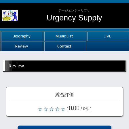
アージェンシーサプリ
Urgency Supply
Biography
Music List
LIVE
Review
Contact
Review
総合評価
0.00
[
/ 0件 ]