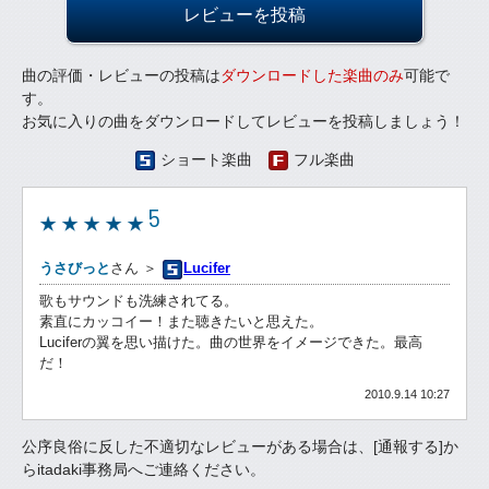
レビューを投稿
曲の評価・レビューの投稿は
ダウンロードした楽曲のみ
可能で
す。
お気に入りの曲をダウンロードしてレビューを投稿しましょう！
ショート楽曲
フル楽曲
5
うさびっと
さん ＞
Lucifer
歌もサウンドも洗練されてる。
素直にカッコイー！また聴きたいと思えた。
Luciferの翼を思い描けた。曲の世界をイメージできた。最高
だ！
2010.9.14 10:27
公序良俗に反した不適切なレビューがある場合は、[通報する]か
らitadaki事務局へご連絡ください。